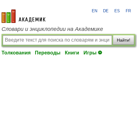
EN
DE
ES
FR
academic.ru
Словари и энциклопедии на Академике
Найти!
Толкования
Переводы
Книги
Игры ⚽