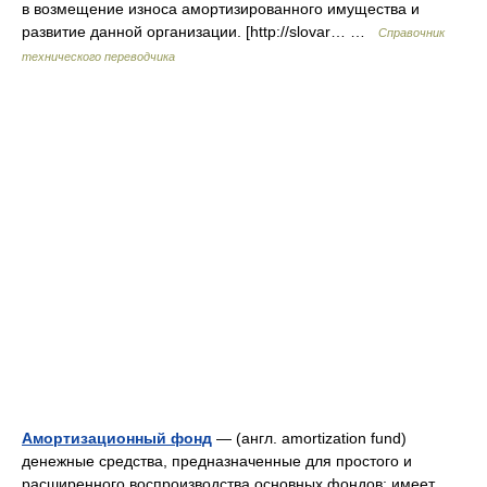
в возмещение износа амортизированного имущества и
развитие данной организации. [http://slovar… …
Справочник
технического переводчика
Амортизационный фонд
— (англ. amortization fund)
денежные средства, предназначенные для простого и
расширенного воспроизводства основных фондов; имеет