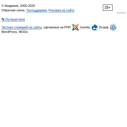
© Академик, 2000-2026
18+
Обратная связь:
Техподдержка
,
Реклама на сайте
👣 Путешествия
Экспорт словарей на сайты
, сделанные на PHP,
Joomla,
Drupal,
WordPress, MODx.