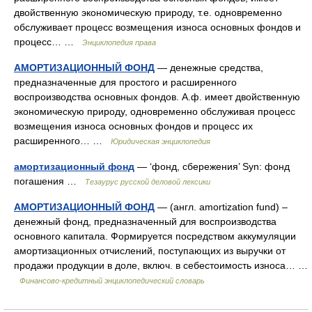
двойственную экономическую природу, т.е. одновременно
обслуживает процесс возмещения износа основных фондов и
процесс… …
Энциклопедия права
АМОРТИЗАЦИОННЫЙ ФОНД
— денежные средства,
предназначенные для простого и расширенного
воспроизводства основных фондов. А.ф. имеет двойственную
экономическую природу, одновременно обслуживая процесс
возмещения износа основных фондов и процесс их
расширенного… …
Юридическая энциклопедия
амортизационный фонд
— ‘фонд, сбережения’ Syn: фонд
погашения …
Тезаурус русской деловой лексики
АМОРТИЗАЦИОННЫЙ ФОНД
— (англ. amortization fund) –
денежный фонд, предназначенный для воспроизводства
основного капитала. Формируется посредством аккумуляции
амортизационных отчислений, поступающих из выручки от
продажи продукции в доле, включ. в себестоимость износа… …
Финансово-кредитный энциклопедический словарь